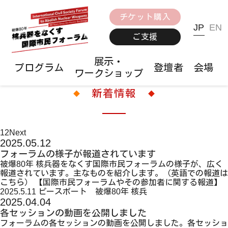
チケット購入
JP
EN
ご支援
展示・
プログラム
登壇者
会場
ワークショップ
新着情報
1
2
Next
2025.05.12
フォーラムの様子が報道されています
被爆80年 核兵器をなくす国際市民フォーラムの様子が、広く
報道されています。主なものを紹介します。（英語での報道は
こちら） 【国際市民フォーラムやその参加者に関する報道】
2025.5.11 ピースボート 被爆80年 核兵
2025.04.04
各セッションの動画を公開しました
フォーラムの各セッションの動画を公開しました。各セッショ