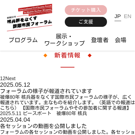
チケット購入
JP
EN
ご支援
展示・
プログラム
登壇者
会場
ワークショップ
新着情報
1
2
Next
2025.05.12
フォーラムの様子が報道されています
被爆80年 核兵器をなくす国際市民フォーラムの様子が、広く
報道されています。主なものを紹介します。（英語での報道は
こちら） 【国際市民フォーラムやその参加者に関する報道】
2025.5.11 ピースボート 被爆80年 核兵
2025.04.04
各セッションの動画を公開しました
フォーラムの各セッションの動画を公開しました。各セッショ