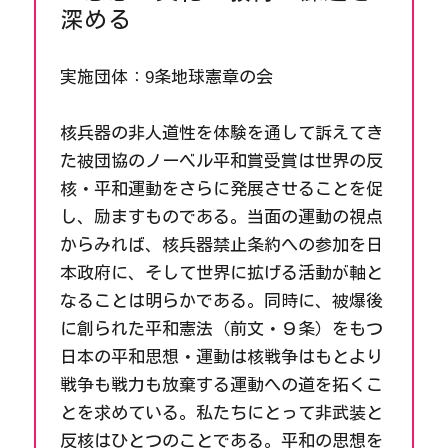
深める
実施団体：9条地球憲章の会
核兵器の非人道性を体験を通して訴えてき
た被団協のノーベル平和賞受賞は世界の反
核・平和運動をさらに発展させることを促
し、励ますものである。当面の運動の視点
からみれば、核兵器禁止条約への参加を日
本政府に、そして世界に拡げる活動が軸と
なることは明らかである。同時に、被爆後
に創られた平和憲法（前文・９条）をもつ
日本の平和思想・運動は核戦争はもとより
戦争も戦力も放棄する運動への道を拓くこ
とを求めている。私たちにとって非武装と
反核はひとつのことである。平和の思想を