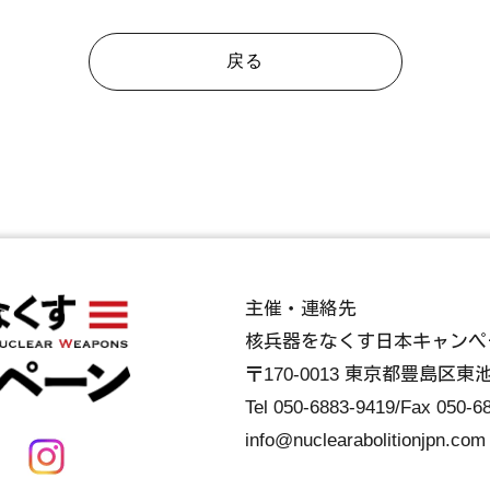
戻る
主催・連絡先
核兵器をなくす日本キャンペ
〒170-0013 東京都豊島区東池
Tel
050-6883-9419
/Fax 050-6
info@nuclearabolitionjpn.com