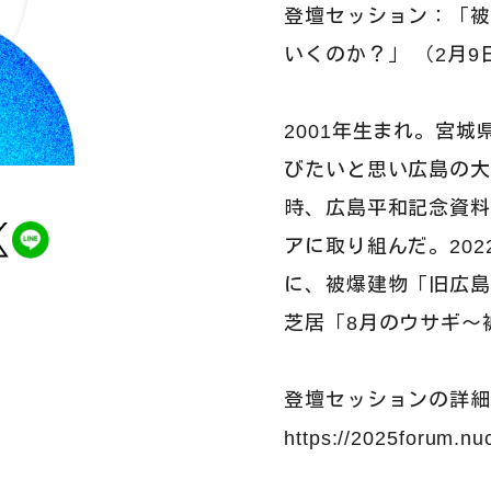
登壇セッション：「
いくのか？」 （2月9日9
2001年生まれ。宮
びたいと思い広島の
時、広島平和記念資
アに取り組んだ。20
に、被爆建物「旧広
芝居「8月のウサギ〜
登壇セッションの詳
https://2025forum.nu