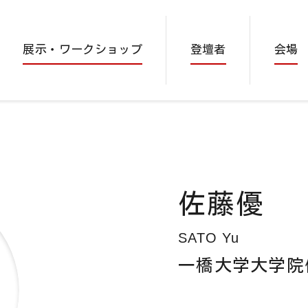
展示・
ワークショップ
登壇者
会場
佐藤優
SATO Yu
一橋大学大学院