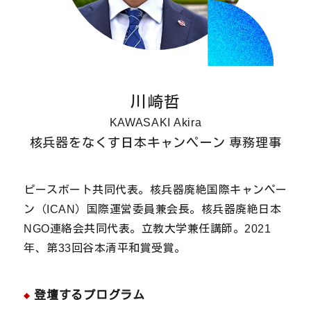
川崎哲
KAWASAKI Akira
核兵器をなくす日本キャンペーン 専務理事
ピースボート共同代表。核兵器廃絶国際キャンペー
ン（ICAN）国際運営委員兼会長。核兵器廃絶日本
NGO連絡会共同代表。立教大学兼任講師。2021
年、第33回谷本清平和賞受賞。
登壇するプログラム