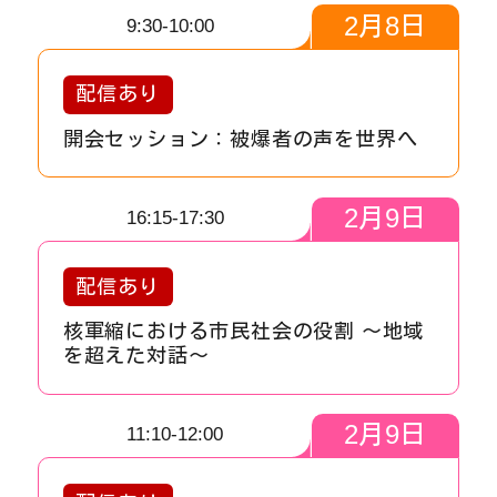
2
月
8
日
9:30-10:00
配信あり
開会セッション：被爆者の声を世界へ
2
月
9
日
16:15-17:30
配信あり
核軍縮における市民社会の役割 〜地域
を超えた対話〜
2
月
9
日
11:10-12:00