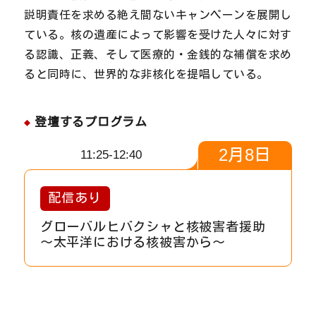
説明責任を求める絶え間ないキャンペーンを展開し
ている。核の遺産によって影響を受けた人々に対す
る認識、正義、そして医療的・金銭的な補償を求め
ると同時に、世界的な非核化を提唱している。
登壇するプログラム
2
月
8
日
11:25-12:40
配信あり
グローバルヒバクシャと核被害者援助
〜太平洋における核被害から〜