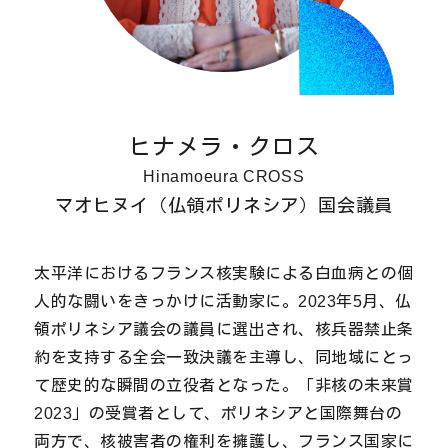
ヒナメラ・クロス
Hinamoeura CROSS
マオヒヌイ（仏領ポリネシア）国会議員
太平洋におけるフランス核実験による白血病との個
人的な闘いをきっかけに活動家に。2023年5月、仏
領ポリネシア議会の議員に選出され、核兵器禁止条
約を支持する全会一致決議を主導し、同地域にとっ
て歴史的な瞬間の立役者となった。「非核の未来賞
2023」の受賞者として、ポリネシアと国際舞台の
両方で、核被害者の権利を擁護し、フランス国家に