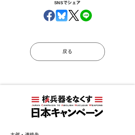
SNSでシェア
戻る
主催・連絡先